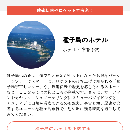
鉄砲伝来やロケットで有名！
種子島のホテル
ホテル・宿を予約
種子島への旅は、航空券と宿泊がセットになったお得なパッケ
ージツアーでスマートに。ロケットの打ち上げで知られる「種
子島宇宙センター」や、鉄砲伝来の歴史を感じられるスポット
など、ここならではの見どころが満載です。さらに、サーフィ
ンやカヤック、シュノーケリングにスキューバダイビングと、
アクティブに自然を満喫できるのも魅力。宇宙と海、歴史が交
差するユニークな種子島旅行で、思い出に残る時間を過ごして
みてください。
種子島のホテルを予約する