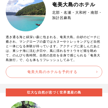
奄美大島のホテル
北部・名瀬・大和村・南部・
加計呂麻島
透き通る海と緑深い森に包まれる、奄美大島。白砂のビーチに
癒され、マングローブの森ではカヌーやトレッキングなど自然
と一体になる体験が待っています。アクティブに楽しんだあと
は、東シナ海に沈む夕日や、風に揺れるサトウキビ畑を眺め
て、のんびり島時間。自然の息吹を全身で感じられる「奄美大
島旅行」で、心も体もリフレッシュしてみて。
奄美大島のホテルを予約する
壮大な自然が息づく世界遺産の島