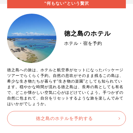
”何もない”という贅沢
徳之島のホテル
ホテル・宿を予約
徳之島への旅は、ホテルと航空券がセットになったパッケージ
ツアーでらくらく予約。自然の息吹がそのまま残るこの島は、
希少な生き物たちが暮らす“生き物の楽園”としても知られてい
ます。穏やかな時間が流れる徳之島は、長寿の島としても有名
で、どこか懐かしい空気に心がほどけていくよう。手つかずの
自然に包まれて、自分をリセットするような旅を楽しんでみて
はいかがでしょうか。
徳之島のホテルを予約する