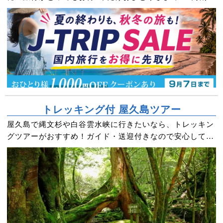
クーポンもプレゼント！
トレッキング付 屋久島ツアー
屋久島で縄文杉や白谷雲水峡に行きたいなら、トレッキン
グツアーがおすすめ！ガイド・送迎付きなので安心してト
レッキングが楽しめます♪