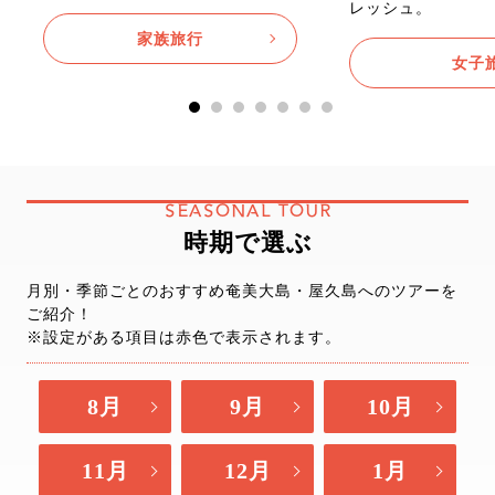
レッシュ。
家族旅行
女子
SEASONAL TOUR
時期で選ぶ
月別・季節ごとのおすすめ奄美大島・屋久島へのツアーを
ご紹介！
※設定がある項目は赤色で表示されます。
8月
9月
10月
11月
12月
1月