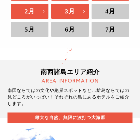
2月
3月
4月
5月
6月
7月
南西諸島エリア紹介
AREA INFORMATION
南国ならではの文化や絶景スポットなど…離島ならではの
見どころがいっぱい！それぞれの島にあるホテルをご紹介
します。
雄大な自然、無限に波打つ大海原