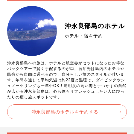
沖永良部島のホテル
ホテル・宿を予約
沖永良部島への旅は、ホテルと航空券がセットになったお得な
パックツアーで賢く手配するのが◎。宿泊先は島内のホテルや
民宿から自由に選べるので、自分らしい旅のスタイルが叶いま
す。年間を通して平均気温は約22度と温暖で、ダイビングやシ
ュノーケリングも一年中OK！透明度の高い海と手つかずの自然
が広がる沖永良部島は、心も体もリフレッシュしたい人にぴっ
たりの癒し旅スポットです。
沖永良部島のホテルを予約する