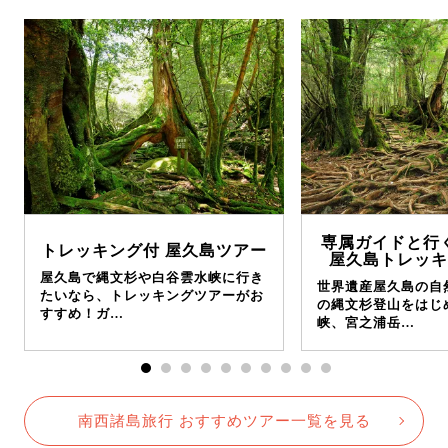
専属ガイドと行
トレッキング付 屋久島ツアー
屋久島トレッキ
屋久島で縄文杉や白谷雲水峡に行き
世界遺産屋久島の自
たいなら、トレッキングツアーがお
の縄文杉登山をはじ
すすめ！ガ…
峡、宮之浦岳…
南西諸島旅行 おすすめツアー一覧を見る