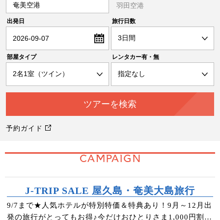
奄美空港
羽田空港
出発日
旅行日数
2026-09-07
部屋タイプ
レンタカー有・無
予約ガイド
CAMPAIGN
J-TRIP SALE 屋久島・奄美大島旅行
9/7まで★人気ホテルが特別特価＆特典あり！9月～12月出
発の旅行がとってもお得♪今だけおひとりさま1,000円割引