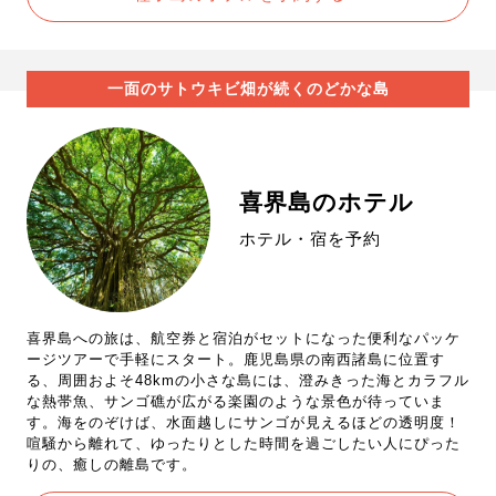
一面のサトウキビ畑が続くのどかな島
喜界島のホテル
ホテル・宿を予約
喜界島への旅は、航空券と宿泊がセットになった便利なパッケ
ージツアーで手軽にスタート。鹿児島県の南西諸島に位置す
る、周囲およそ48kmの小さな島には、澄みきった海とカラフル
な熱帯魚、サンゴ礁が広がる楽園のような景色が待っていま
す。海をのぞけば、水面越しにサンゴが見えるほどの透明度！
喧騒から離れて、ゆったりとした時間を過ごしたい人にぴった
りの、癒しの離島です。