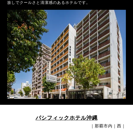
放しでクールさと清潔感のあるホテルです。
パシフィックホテル沖縄
｜那覇市内｜西｜