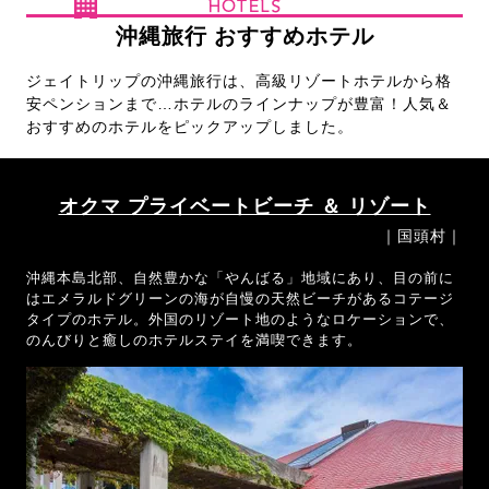
HOTELS
沖縄旅行 おすすめホテル
ジェイトリップの沖縄旅行は、高級リゾートホテルから格
安ペンションまで…ホテルのラインナップが豊富！人気＆
おすすめのホテルをピックアップしました。
オクマ プライベートビーチ ＆ リゾート
｜国頭村｜
沖縄本島北部、自然豊かな「やんばる」地域にあり、目の前に
はエメラルドグリーンの海が自慢の天然ビーチがあるコテージ
タイプのホテル。外国のリゾート地のようなロケーションで、
のんびりと癒しのホテルステイを満喫できます。