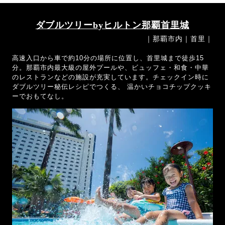
ダブルツリーbyヒルトン那覇首里城
｜那覇市内｜首里｜
高速入口から車で約10分の場所に位置し、首里城まで徒歩15
分。那覇市内最大級の屋外プールや、ビュッフェ・和食・中華
のレストランなどの施設が充実しています。チェックイン時に
ダブルツリー秘伝レシピでつくる、 温かいチョコチップクッキ
ーでおもてなし。