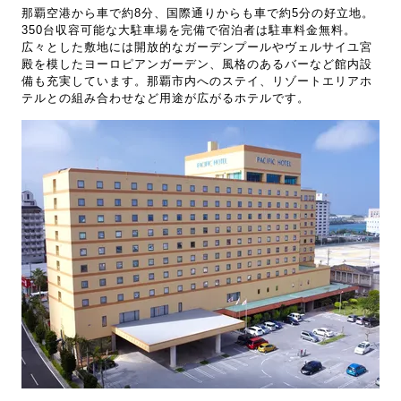
那覇空港から車で約8分、国際通りからも車で約5分の好立地。
350台収容可能な大駐車場を完備で宿泊者は駐車料金無料。
広々とした敷地には開放的なガーデンプールやヴェルサイユ宮
殿を模したヨーロピアンガーデン、風格のあるバーなど館内設
備も充実しています。那覇市内へのステイ、リゾートエリアホ
テルとの組み合わせなど用途が広がるホテルです。