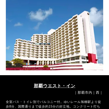
那覇ウエスト・イン
｜那覇市内｜西｜
全室バス・トイレ別でバルコニー付。ゆいレール旭橋駅より徒
歩8分、国際通りまで徒歩約15分の好立地。コンクリート打ち