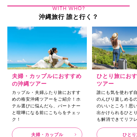
WITH WHO?
沖縄旅行 誰と行く？
夫婦・カップルにおすすめ
ひとり旅にお
の沖縄ツアー
ツアー
カップル・夫婦ふたり旅におすす
誰にも気を使わず
めの格安沖縄ツアーをご紹介！ホ
のんびり楽しめる
テル選びに悩んだら、パートナー
のいいところ！思
と喧嘩になる前にこちらをチェッ
出かけられるひと
ク！
も解消できてリフ
夫婦・カップル
ひとり