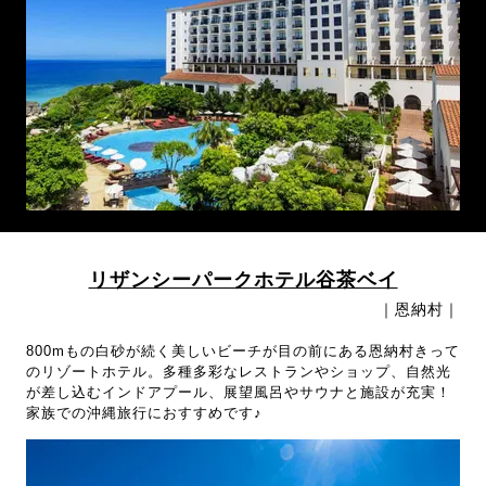
リザンシーパークホテル谷茶ベイ
｜恩納村｜
800mもの白砂が続く美しいビーチが目の前にある恩納村きって
のリゾートホテル。多種多彩なレストランやショップ、自然光
が差し込むインドアプール、展望風呂やサウナと施設が充実！
家族での沖縄旅行におすすめです♪