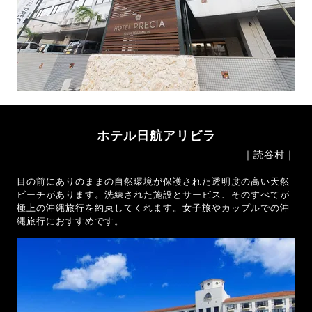
ホテル日航アリビラ
｜読谷村｜
目の前にありのままの自然環境が保護された透明度の高い天然
ビーチがあります。洗練された施設とサービス、そのすべてが
極上の沖縄旅行を約束してくれます。女子旅やカップルでの沖
縄旅行におすすめです。