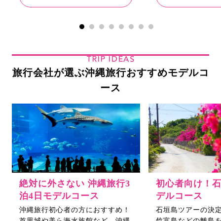
TRIP IDEAS
旅行会社が選ぶ沖縄旅行おすすめモデルコ
ース
絶対に外さない 沖縄旅行3
初心者向け！
泊4日モデルコース
デルコース
沖縄旅行初心者の方におすすめ！
石垣島ツアーの決
首里城や美ら海水族館など、沖縄
竹富島などの離島を