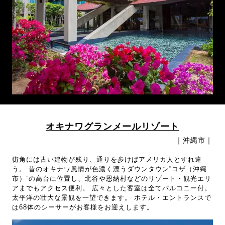
オキナワグランメールリゾート
｜沖縄市｜
街角には古い建物が残り、通りを歩けばアメリカ人とすれ違
う。 昔のオキナワ風情が色濃く漂うダウンタウン”コザ（沖縄
市）”の高台に位置し、北谷や恩納村などのリゾート・観光エリ
アまでもアクセス便利。 広々とした客室は全てバルコニー付。
太平洋の壮大な景観を一望できます。 ホテル・エントランスで
は68体のシーサーがお客様をお迎えします。