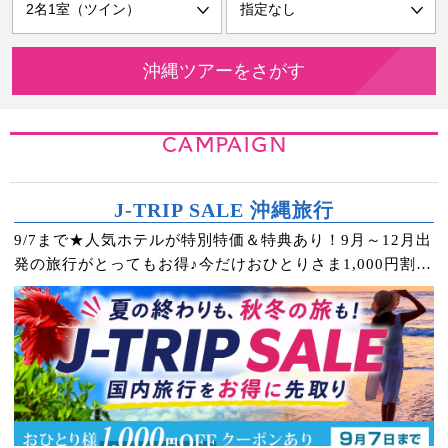
CAMPAIGN
J-TRIP SALE 沖縄旅行
9/7まで★人気ホテルが特別特価＆特典あり！9月～12月出
発の旅行がとってもお得♪今だけおひとりさま1,000円割引
クーポンもプレゼント！