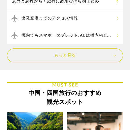
意外と忘れがち！旅行に必須な持ち物まとめ
出発空港までのアクセス情報
機内でもスマホ・タブレットJALは機内wifi無
料
もっと見る
MUST SEE
中国・四国旅行のおすすめ
観光スポット