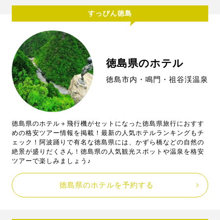
すっぴん徳島
徳島県のホテル
徳島市内・鳴門・祖谷渓温泉
徳島県のホテル＋飛行機がセットになった徳島県旅行におすす
めの格安ツアー情報を掲載！最新の人気ホテルランキングもチ
ェック！阿波踊りで有名な徳島県には、かずら橋などの自然の
絶景が盛りだくさん！徳島県の人気観光スポットや温泉を格安
ツアーで楽しみましょう♪
徳島県のホテルを予約する