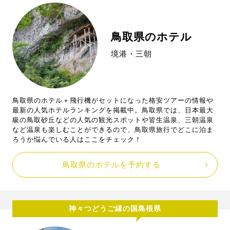
鳥取県のホテル
境港・三朝
鳥取県のホテル＋飛行機がセットになった格安ツアーの情報や
最新の人気ホテルランキングを掲載中。鳥取県では、日本最大
級の鳥取砂丘などの人気の観光スポットや皆生温泉、三朝温泉
など温泉も楽しむことができるので、鳥取県旅行でどこに泊ま
ろうか悩んでいる人はここをチェック！
鳥取県のホテルを予約する
神々つどうご縁の国島根県