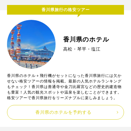
香川県旅行の格安ツアー
香川県のホテル
高松・琴平・塩江
香川県のホテル＋飛行機がセットになった香川県旅行には欠か
せない格安ツアーの情報を掲載。最新の人気ホテルランキング
もチェック！香川県は善通寺や金刀比羅宮などの歴史的建造物
も豊富！人気の観光スポットや温泉を楽しむことができます。
格安ツアーで香川県旅行をリーズナブルに楽しみましょう。
香川県のホテルを予約する