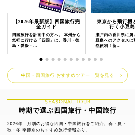
【2026年最新版】四国旅行完
東京から飛行機
全ガイド
行く小豆島
四国旅行を計画中の方へ。 本州から
瀬戸内の香川県に属
気軽に行ける「四国」は、香川・徳
豆島へのアクセスは
島・愛媛・…
然便利！新…
中国・四国旅行 おすすめツアー一覧を見る
SEASONAL TOUR
時期で選ぶ四国旅行・中国旅行
2026年 月別のお得な四国・中国旅行をご紹介。春・夏・
秋・冬 季節別のおすすめ旅行情報あり。