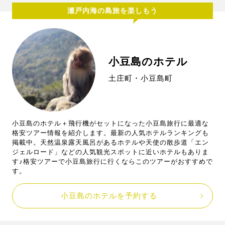
瀬戸内海の島旅を楽しもう
小豆島のホテル
土庄町・小豆島町
小豆島のホテル＋飛行機がセットになった小豆島旅行に最適な
格安ツアー情報を紹介します。最新の人気ホテルランキングも
掲載中。天然温泉露天風呂があるホテルや天使の散歩道「エン
ジェルロード」などの人気観光スポットに近いホテルもありま
す♪格安ツアーで小豆島旅行に行くならこのツアーがおすすめで
す。
小豆島のホテルを予約する