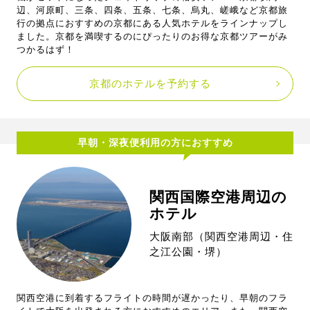
辺、河原町、三条、四条、五条、七条、烏丸、嵯峨など京都旅
行の拠点におすすめの京都にある人気ホテルをラインナップし
ました。京都を満喫するのにぴったりのお得な京都ツアーがみ
つかるはず！
京都のホテルを予約する
早朝・深夜便利用の方におすすめ
関西国際空港周辺の
ホテル
大阪南部（関西空港周辺・住
之江公園・堺）
関西空港に到着するフライトの時間が遅かったり、早朝のフラ