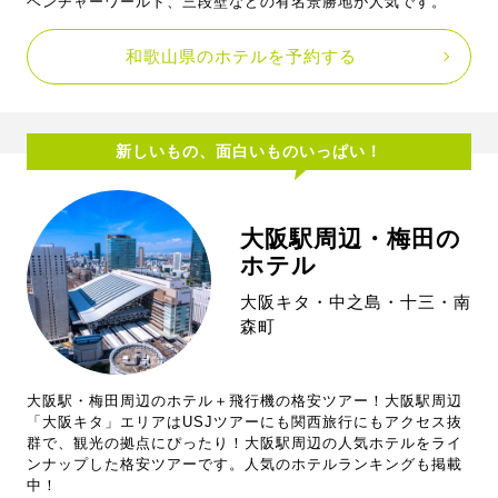
ベンチャーワールド、三段壁などの有名景勝地が人気です。
和歌山県のホテルを予約する
新しいもの、面白いものいっぱい！
大阪駅周辺・梅田の
ホテル
大阪キタ・中之島・十三・南
森町
大阪駅・梅田周辺のホテル＋飛行機の格安ツアー！大阪駅周辺
「大阪キタ」エリアはUSJツアーにも関西旅行にもアクセス抜
群で、観光の拠点にぴったり！大阪駅周辺の人気ホテルをライ
ンナップした格安ツアーです。人気のホテルランキングも掲載
中！