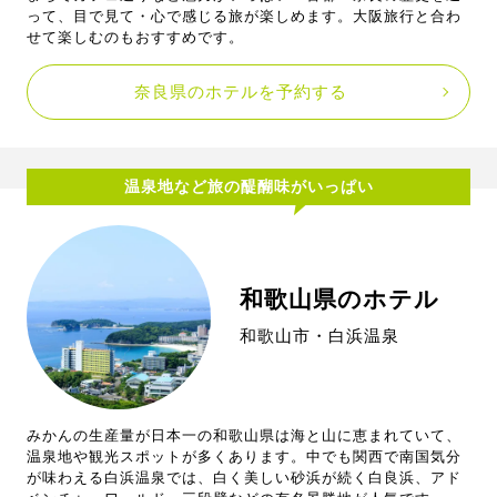
って、目で見て・心で感じる旅が楽しめます。大阪旅行と合わ
せて楽しむのもおすすめです。
奈良県のホテルを予約する
温泉地など旅の醍醐味がいっぱい
和歌山県のホテル
和歌山市・白浜温泉
みかんの生産量が日本一の和歌山県は海と山に恵まれていて、
温泉地や観光スポットが多くあります。中でも関西で南国気分
が味わえる白浜温泉では、白く美しい砂浜が続く白良浜、アド