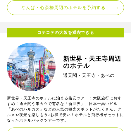
なんば・心斎橋周辺のホテルを予約する
コテコテの大阪を満喫できる
新世界・天王寺周辺
のホテル
通天閣・天王寺・あべの
新世界・天王寺のホテルに泊まる格安ツアー！大阪旅行におす
すめ！通天閣や串カツで有名な「新世界」、日本一高いビル
「あべのハルカス」などの人気の観光スポットがたくさん。グ
ルメや夜景を楽しもう♪お得で安い！ホテルと飛行機がセットに
なったホテルパックツアーです。