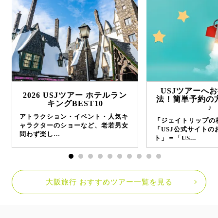
USJツアーへ
2026 USJツアー ホテルラン
法！簡単予約の
キングBEST10
♪
アトラクション・イベント・人気キ
「ジェイトリップの
ャラクターのショーなど、老若男女
「USJ公式サイトの
問わず楽し…
ト」＝「US...
大阪旅行 おすすめツアー一覧を見る