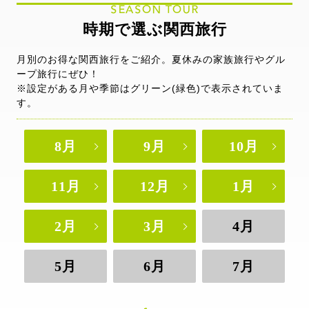
SEASON TOUR
時期で選ぶ関西旅行
月別のお得な関西旅行をご紹介。夏休みの家族旅行やグル
ープ旅行にぜひ！
※設定がある月や季節はグリーン(緑色)で表示されていま
す。
8月
9月
10月
11月
12月
1月
2月
3月
4月
5月
6月
7月