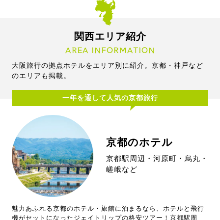
関西エリア紹介
AREA INFORMATION
大阪旅行の拠点ホテルをエリア別に紹介。京都・神戸など
のエリアも掲載。
一年を通して人気の京都旅行
京都のホテル
京都駅周辺・河原町・烏丸・
嵯峨など
魅力あふれる京都のホテル・旅館に泊まるなら、ホテルと飛行
機がセットになったジェイトリップの格安ツアー！京都駅周