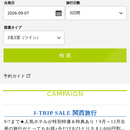
出発日
旅行日数
2026-09-07
部屋タイプ
予約ガイド
CAMPAIGN
J-TRIP SALE 関西旅行
9/7まで★人気ホテルが特別特価＆特典あり！9月～12月出
発の旅行がとってもお得♪今だけおひとりさま1,000円割引