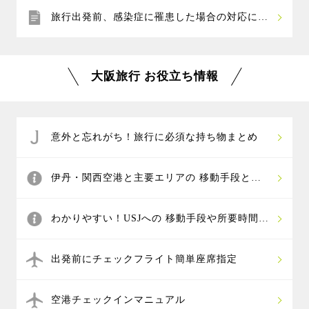
旅行出発前、感染症に罹患した場合の対応につ
いて
大阪旅行 お役立ち情報
意外と忘れがち！旅行に必須な持ち物まとめ
伊丹・関西空港と主要エリアの 移動手段と所
要時間は？
わかりやすい！USJへの 移動手段や所要時間ま
とめ
出発前にチェックフライト簡単座席指定
空港チェックインマニュアル