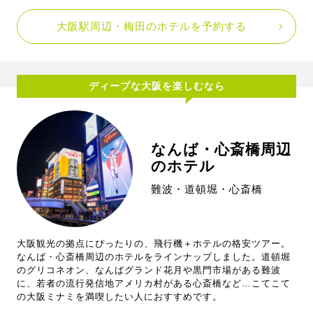
大阪駅周辺・梅田のホテルを予約する
ディープな大阪を楽しむなら
なんば・心斎橋周辺
のホテル
難波・道頓堀・心斎橋
大阪観光の拠点にぴったりの、飛行機＋ホテルの格安ツアー。
なんば・心斎橋周辺のホテルをラインナップしました。道頓堀
のグリコネオン、なんばグランド花月や黒門市場がある難波
に、若者の流行発信地アメリカ村がある心斎橋など…こてこて
の大阪ミナミを満喫したい人におすすめです。