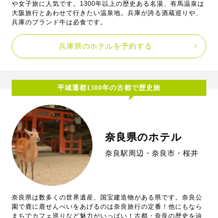
や女子旅に人気です。1300年以上の歴史ある名湯、有馬温泉は
大阪旅行とあわせて行きたい温泉地。兵庫が誇る酒蔵巡りや、
兵庫のブランド牛は必食です。
兵庫県のホテルを予約する
平城遷都1300年の古都で歴史旅
奈良県のホテル
奈良駅周辺・奈良市・桜井
奈良県は数多くの世界遺産、国宝建造物がある県です。奈良公
園で鹿に鹿せんべいをあげるのは奈良旅行の定番！他にもなら
まちでカフェ巡りなど魅力がいっぱい！古都・奈良の歴史を辿