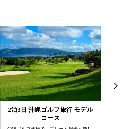
2泊3日 沖縄ゴルフ旅行 モデル
コース
沖縄ゴルフ旅行で、プレーも観光も楽し
2