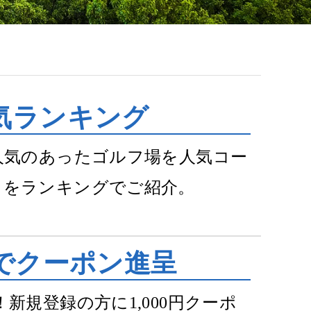
気ランキング
で人気のあったゴルフ場を人気コー
０をランキングでご紹介。
録でクーポン進呈
新規登録の方に1,000円クーポ