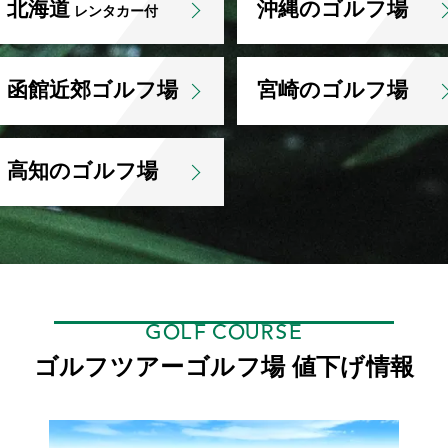
北海道
沖縄のゴルフ場
レンタカー付
函館近郊ゴルフ場
宮崎のゴルフ場
高知のゴルフ場
GOLF COURSE
ゴルフツアーゴルフ場 値下げ情報