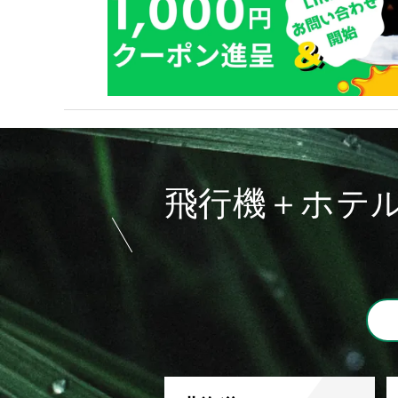
飛行機＋ホテ