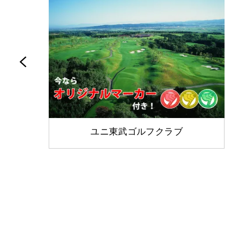
ス
ユニ東武ゴルフクラブ