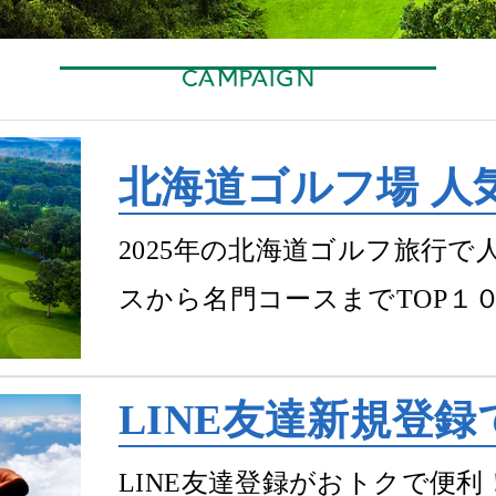
CAMPAIGN
北海道ゴルフ場 人
2025年の北海道ゴルフ旅行
スから名門コースまでTOP１
LINE友達新規登
LINE友達登録がおトクで便利！