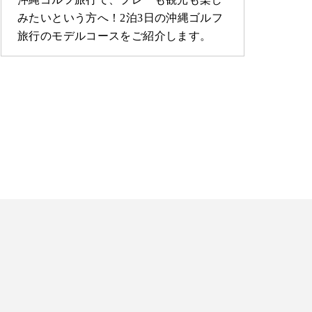
みたいという方へ！2泊3日の沖縄ゴルフ
ス
旅行のモデルコースをご紹介します。
が