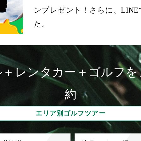
ンプレゼント！さらに、LIN
た。
ル＋レンタカー＋ゴルフを
約
エリア別ゴルフツアー