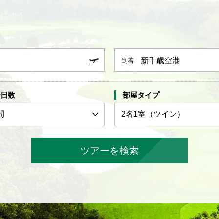
新千歳空港
到着
行日数
部屋タイプ