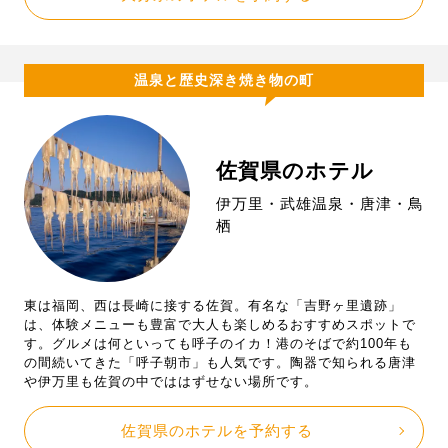
温泉と歴史深き焼き物の町
佐賀県のホテル
伊万里・武雄温泉・唐津・鳥
栖
東は福岡、西は長崎に接する佐賀。有名な「吉野ヶ里遺跡」
は、体験メニューも豊富で大人も楽しめるおすすめスポットで
す。グルメは何といっても呼子のイカ！港のそばで約100年も
の間続いてきた「呼子朝市」も人気です。陶器で知られる唐津
や伊万里も佐賀の中でははずせない場所です。
佐賀県のホテルを予約する