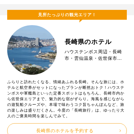
見所たっぷりの観光エリア！
長崎県のホテル
ハウステンボス周辺・長崎
市・雲仙温泉・佐世保市…
ふらりと訪れたくなる、情緒あふれる長崎。そんな旅には、ホ
テルと航空券がセットになったプランが断然おトク！ハウステ
ンボスや軍艦島といった定番スポットはもちろん、長崎市内か
ら佐世保エリアまで、魅力的な宿がずらり。海風を感じながら
の遊覧船クルーズや、本場で味わうコク旨ちゃんぽんなど、旅
の楽しみは盛りだくさん。今度の「長崎旅行」は、ゆったり大
人のご褒美時間を楽しんでみて。
長崎県のホテルを予約する