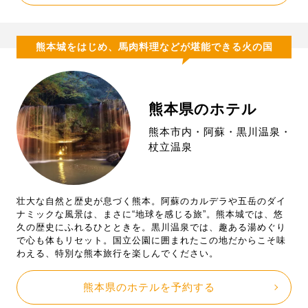
熊本城をはじめ、馬肉料理などが堪能できる火の国
熊本県のホテル
熊本市内・阿蘇・黒川温泉・
杖立温泉
壮大な自然と歴史が息づく熊本。阿蘇のカルデラや五岳のダイ
ナミックな風景は、まさに“地球を感じる旅”。熊本城では、悠
久の歴史にふれるひとときを。黒川温泉では、趣ある湯めぐり
で心も体もリセット。国立公園に囲まれたこの地だからこそ味
わえる、特別な熊本旅行を楽しんでください。
熊本県のホテルを予約する