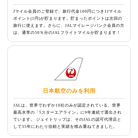
Jマイル会員のご登録で、旅行代金100円につき1Jマイル
ポイント(1円)が貯まります。貯まったポイントは次回の
旅行に使えます。さらに、JALマイレージバンク会員の方
は、通常の50％分のJALフライトマイルが貯まります！
日本航空のみを利用
JALは、世界でわずか10社のみが認定されている、世界
最高水準の「5スターエアライン」に9年連続で選出され
ています。 ジェイトリップは、そのJALの認可代理店と
して35年にわたり信頼と実績を積み重ねてきました。