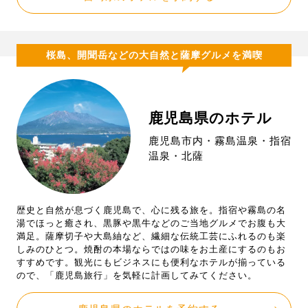
桜島、開聞岳などの大自然と薩摩グルメを満喫
鹿児島県のホテル
鹿児島市内・霧島温泉・指宿
温泉・北薩
歴史と自然が息づく鹿児島で、心に残る旅を。指宿や霧島の名
湯でほっと癒され、黒豚や黒牛などのご当地グルメでお腹も大
満足。薩摩切子や大島紬など、繊細な伝統工芸にふれるのも楽
しみのひとつ。焼酎の本場ならではの味をお土産にするのもお
すすめです。観光にもビジネスにも便利なホテルが揃っている
ので、「鹿児島旅行」を気軽に計画してみてください。