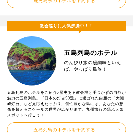
鹿児島県のホテルを予約する
教会巡りに人気沸騰中！！
五島列島のホテル
のんびり旅の醍醐味といえ
ば、やっぱり島旅！
五島列島のホテルをご紹介♪歴史ある教会群と手つかずの自然が
魅力の五島列島。『日本の灯台50選』に選ばれた白亜の「大瀬
崎灯台」など見応えたっぷり。個性豊かな島には、あなたの想
像を超えるスケールの世界が広がります。九州旅行の隠れ人気
スポットへ行こう！
五島列島のホテルを予約する