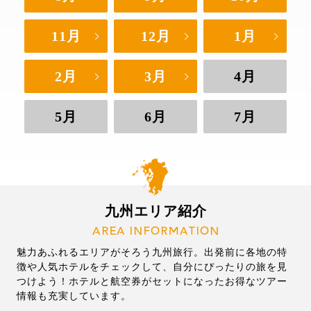
11月
12月
1月
2月
3月
4月
5月
6月
7月
九州エリア紹介
AREA INFORMATION
魅力あふれるエリアがそろう九州旅行。出発前に各地の特
徴や人気ホテルをチェックして、自分にぴったりの旅を見
つけよう！ホテルと航空券がセットになったお得なツアー
情報も充実しています。