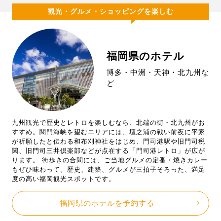
観光・グルメ・ショッピングを楽しむ
福岡県のホテル
博多・中洲・天神・北九州な
ど
九州観光で歴史とレトロを楽しむなら、北端の街・北九州がお
すすめ。関門海峡を望むエリアには、壇之浦の戦い前夜に平家
が祈願したと伝わる和布刈神社をはじめ、門司港駅や旧門司税
関、旧門司三井倶楽部などが点在する「門司港レトロ」が広が
ります。 街歩きの合間には、ご当地グルメの定番・焼きカレー
もぜひ味わって。歴史、建築、グルメが三拍子そろった、満足
度の高い福岡観光スポットです。
福岡県のホテルを予約する