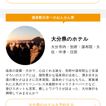
源泉数日本一のおんせん県
大分県のホテル
大分市内・別府・湯布院・久
住・中津・日田
温泉の楽園・大分で、心ほぐれる旅を。別府や湯布院など名湯
ぞろいのエリアには、個性豊かな温泉宿が点在し、湧き出すお
湯の豊かさはまさに日本屈指。温泉めぐりはもちろん、家族連
れに人気のマリーンパレス水族館やキャラクターパークなど、
遊びスポットも充実。癒しとワクワクが詰まった、大分旅行を
満喫してみませんか？
大分県のホテルを予約する