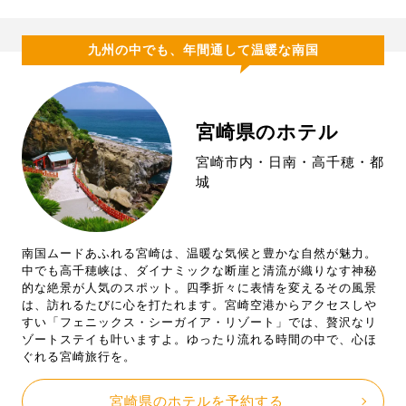
九州の中でも、年間通して温暖な南国
宮崎県のホテル
宮崎市内・日南・高千穂・都
城
南国ムードあふれる宮崎は、温暖な気候と豊かな自然が魅力。
中でも高千穂峡は、ダイナミックな断崖と清流が織りなす神秘
的な絶景が人気のスポット。四季折々に表情を変えるその風景
は、訪れるたびに心を打たれます。宮崎空港からアクセスしや
すい「フェニックス・シーガイア・リゾート」では、贅沢なリ
ゾートステイも叶いますよ。ゆったり流れる時間の中で、心ほ
ぐれる宮崎旅行を。
宮崎県のホテルを予約する