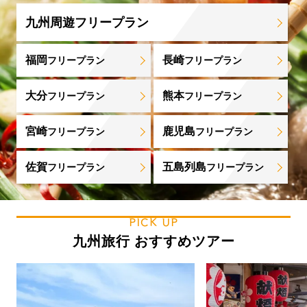
九州周遊フリープラン
福岡
長崎
フリープラン
フリープラン
大分
熊本
フリープラン
フリープラン
宮崎
鹿児島
フリープラン
フリープラン
佐賀
五島列島
フリープラン
フリープラン
PICK UP
九州旅行 おすすめツアー