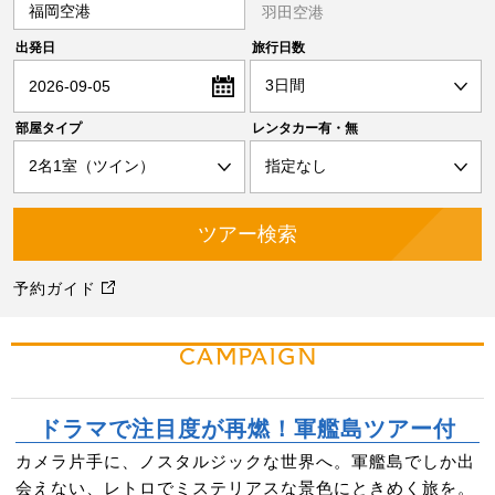
福岡空港
羽田空港
出発日
旅行日数
2026-09-05
部屋タイプ
レンタカー有・無
予約ガイド
CAMPAIGN
ドラマで注目度が再燃！軍艦島ツアー付
カメラ片手に、ノスタルジックな世界へ。軍艦島でしか出
会えない、レトロでミステリアスな景色にときめく旅を。