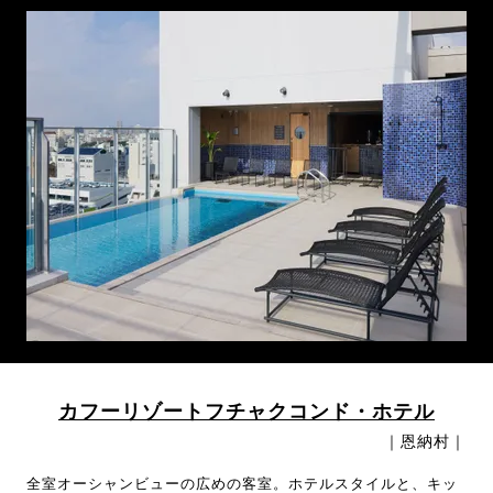
カフーリゾートフチャクコンド・ホテル
｜恩納村｜
全室オーシャンビューの広めの客室。ホテルスタイルと、キッ