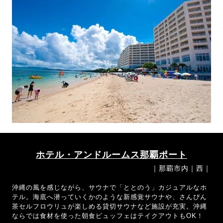
ホテル・アンドルームス那覇ポート
｜那覇市内｜西｜
沖縄の風を感じながら、サウナで「ととのう」カジュアルなホ
テル。海底へ潜っていくかのような新感覚サウナや、さんぴん
茶セルフロウリュが楽しめる貸切サウナなど施設が充実。沖縄
ならでは食材を使った朝食ビュッフェはテイクアウトもOK！