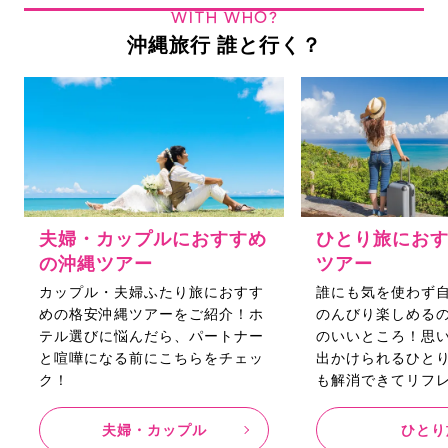
WITH WHO?
沖縄旅行 誰と行く？
夫婦・カップルにおすすめ
ひとり旅にお
の沖縄ツアー
ツアー
カップル・夫婦ふたり旅におすす
誰にも気を使わず
めの格安沖縄ツアーをご紹介！ホ
のんびり楽しめる
テル選びに悩んだら、パートナー
のいいところ！思
と喧嘩になる前にこちらをチェッ
出かけられるひと
ク！
も解消できてリフ
夫婦・カップル
ひとり