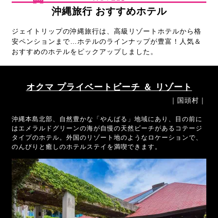
沖縄旅行 おすすめホテル
ジェイトリップの沖縄旅行は、高級リゾートホテルから格
安ペンションまで…ホテルのラインナップが豊富！人気＆
おすすめのホテルをピックアップしました。
オクマ プライベートビーチ ＆ リゾート
｜国頭村｜
沖縄本島北部、自然豊かな「やんばる」地域にあり、目の前に
はエメラルドグリーンの海が自慢の天然ビーチがあるコテージ
タイプのホテル。外国のリゾート地のようなロケーションで、
のんびりと癒しのホテルステイを満喫できます。