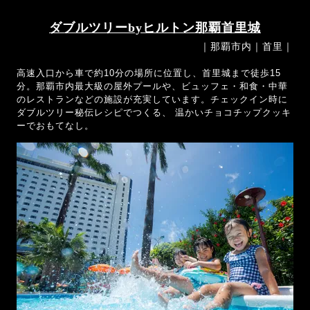
ダブルツリーbyヒルトン那覇首里城
｜那覇市内｜首里｜
高速入口から車で約10分の場所に位置し、首里城まで徒歩15
分。那覇市内最大級の屋外プールや、ビュッフェ・和食・中華
のレストランなどの施設が充実しています。チェックイン時に
ダブルツリー秘伝レシピでつくる、 温かいチョコチップクッキ
ーでおもてなし。