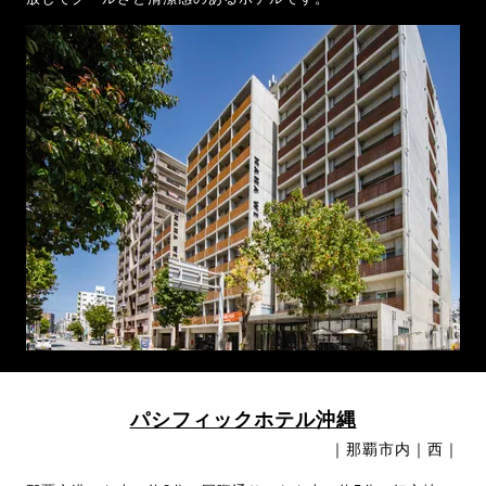
パシフィックホテル沖縄
｜那覇市内｜西｜