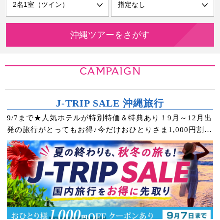
CAMPAIGN
J-TRIP SALE 沖縄旅行
9/7まで★人気ホテルが特別特価＆特典あり！9月～12月出
発の旅行がとってもお得♪今だけおひとりさま1,000円割引
クーポンもプレゼント！