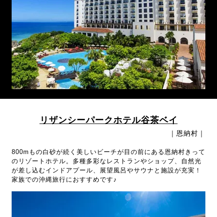
リザンシーパークホテル谷茶ベイ
｜恩納村｜
800mもの白砂が続く美しいビーチが目の前にある恩納村きって
のリゾートホテル。多種多彩なレストランやショップ、自然光
が差し込むインドアプール、展望風呂やサウナと施設が充実！
家族での沖縄旅行におすすめです♪