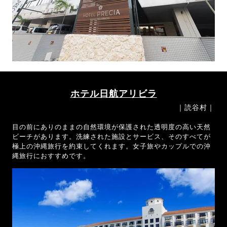
ホテル日航アリビラ
｜読谷村｜
目の前にありのままの自然環境が保護された透明度の高い天然
ビーチがあります。洗練された施設とサービス、そのすべてが
極上の沖縄旅行を約束してくれます。女子旅やカップルでの沖
縄旅行におすすめです。