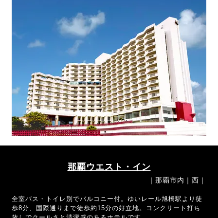
那覇ウエスト・イン
｜那覇市内｜西｜
全室バス・トイレ別でバルコニー付。ゆいレール旭橋駅より徒
歩8分、国際通りまで徒歩約15分の好立地。コンクリート打ち
放しでクールさと清潔感のあるホテルです。