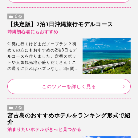
6
位
【決定版】2泊3日沖縄旅行モデルコース
沖縄初心者にもおすすめ
沖縄に行くけどまだノープラン？初
めての方にもおすすめの2泊3日モデ
ルコースを作りました。定番スポッ
トや人気観光地が盛りだくさん！こ
の通りに回ればハズレなし。3日間で
思う存分沖縄旅行を楽しんでくださ
い。
このツアーを詳しく見る
7
位
宮古島のおすすめホテルをランキング形式で紹
介
泊まりたいホテルがきっと見つかる