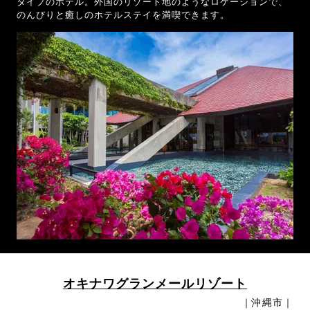
タイプのホテル。外国のリゾート地のようなロケーションで、
のんびりと癒しのホテルステイを満喫できます。
オキナワグランメールリゾート
｜沖縄市｜