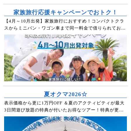
家族旅行応援キャンペーンでおトク！
【4月～10月出発】家族旅行におすすめ！コンパクトクラ
スからミニバン・ワゴン車まで同一料金で借りられておト
クな特別キャンペーン実施中♪
夏オクマ2026☆
表示価格から更に1万円OFF ＆夏のアクティビティが最大
3日間遊び放題の特典が付いたお得なツアー！特典が更に
豪華なプレミアムプランもあります。