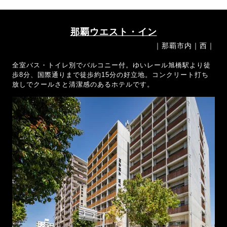
那覇ウエスト・イン
｜那覇市内｜西｜
全室バス・トイレ別でバルコニー付。ゆいレール旭橋駅より徒
歩8分、国際通りまで徒歩約15分の好立地。コンクリート打ち
放しでクールさと清潔感のあるホテルです。