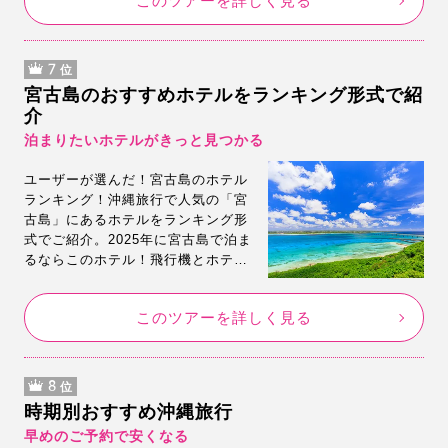
このツアーを詳しく見る
7
位
宮古島のおすすめホテルをランキング形式で紹
介
泊まりたいホテルがきっと見つかる
ユーザーが選んだ！宮古島のホテル
ランキング！沖縄旅行で人気の「宮
古島」にあるホテルをランキング形
式でご紹介。2025年に宮古島で泊ま
るならこのホテル！飛行機とホテル
がセットでとにかく安い♪ホテル選び
に悩んだら人気ランキングを参考に
このツアーを詳しく見る
してみてくださいね。
8
位
時期別おすすめ沖縄旅行
早めのご予約で安くなる