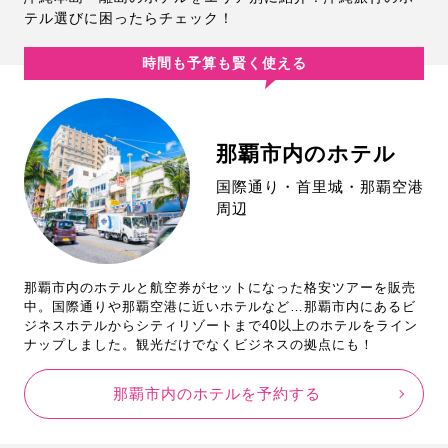
テル選びに困ったらチェック！
時間も予算も賢く使える
那覇市内のホテル
国際通り・首里城・那覇空港
周辺
那覇市内のホテルと航空券がセットになった格安ツアーを販売
中。国際通りや那覇空港に近いホテルなど…那覇市内にあるビ
ジネスホテルからシティリゾートまで40以上のホテルをライン
ナップしました。観光だけでなくビジネスの拠点にも！
那覇市内のホテルを予約する