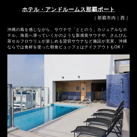
ホテル・アンドルームス那覇ポート
｜那覇市内｜西｜
沖縄の風を感じながら、サウナで「ととのう」カジュアルなホ
テル。海底へ潜っていくかのような新感覚サウナや、さんぴん
茶セルフロウリュが楽しめる貸切サウナなど施設が充実。沖縄
ならでは食材を使った朝食ビュッフェはテイクアウトもOK！