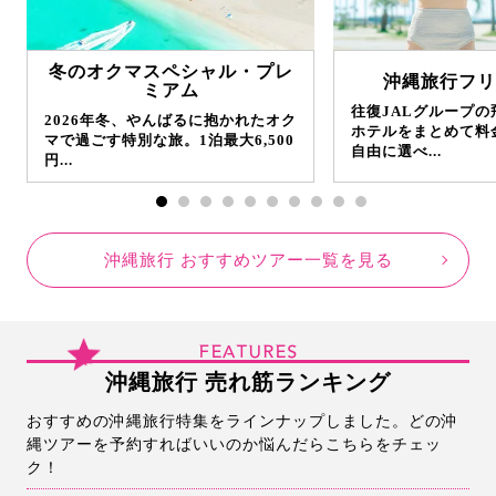
冬のオクマスペシャル・プレ
沖縄旅行フリ
ミアム
往復JALグループ
2026年冬、やんばるに抱かれたオク
ホテルをまとめて料
マで過ごす特別な旅。1泊最大6,500
自由に選べ...
円...
沖縄旅行 おすすめツアー一覧を見る
FEATURES
沖縄旅行 売れ筋ランキング
おすすめの沖縄旅行特集をラインナップしました。どの沖
縄ツアーを予約すればいいのか悩んだらこちらをチェッ
ク！