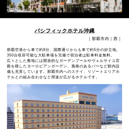
パシフィックホテル沖縄
｜那覇市内｜西｜
那覇空港から車で約8分、国際通りからも車で約5分の好立地。
350台収容可能な大駐車場を完備で宿泊者は駐車料金無料。
広々とした敷地には開放的なガーデンプールやヴェルサイユ宮
殿を模したヨーロピアンガーデン、風格のあるバーなど館内設
備も充実しています。那覇市内へのステイ、リゾートエリアホ
テルとの組み合わせなど用途が広がるホテルです。