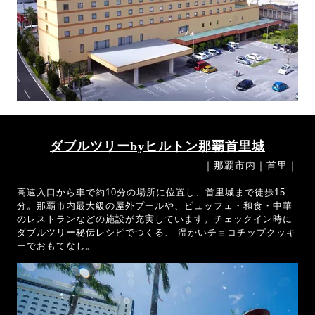
ダブルツリーbyヒルトン那覇首里城
｜那覇市内｜首里｜
高速入口から車で約10分の場所に位置し、首里城まで徒歩15
分。那覇市内最大級の屋外プールや、ビュッフェ・和食・中華
のレストランなどの施設が充実しています。チェックイン時に
ダブルツリー秘伝レシピでつくる、 温かいチョコチップクッキ
ーでおもてなし。