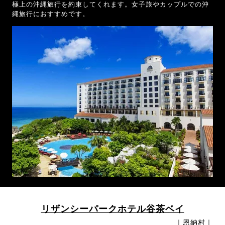
極上の沖縄旅行を約束してくれます。女子旅やカップルでの沖
縄旅行におすすめです。
リザンシーパークホテル谷茶ベイ
｜恩納村｜