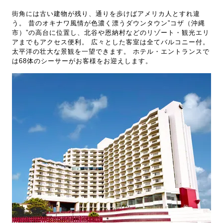
街角には古い建物が残り、通りを歩けばアメリカ人とすれ違
う。 昔のオキナワ風情が色濃く漂うダウンタウン”コザ（沖縄
市）”の高台に位置し、北谷や恩納村などのリゾート・観光エリ
アまでもアクセス便利。 広々とした客室は全てバルコニー付。
太平洋の壮大な景観を一望できます。 ホテル・エントランスで
は68体のシーサーがお客様をお迎えします。