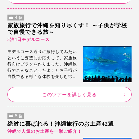
4
位
家族旅行で沖縄を知り尽くす！ ～子供が学校
で自慢できる旅～
3泊4日モデルコース
モデルコース通りに旅行してみたい
というご要望にお応えして、家族旅
行向けプランを作りました。沖縄旅
行でこんなことしたよ！とお子様が
自慢できる様々な体験を楽しむ欲張
りプラン。是非このモデルコースで
沖縄を体験してみてください。
このツアーを詳しく見る
5
位
絶対に喜ばれる！沖縄旅行のお土産42選
沖縄で人気のお土産を一挙ご紹介！