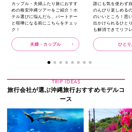
カップル・夫婦ふたり旅におすす
誰にも気を使わず
めの格安沖縄ツアーをご紹介！ホ
のんびり楽しめる
テル選びに悩んだら、パートナー
のいいところ！思
と喧嘩になる前にこちらをチェッ
出かけられるひと
ク！
も解消できてリフ
夫婦・カップル
ひとり
TRIP IDEAS
旅行会社が選ぶ沖縄旅行おすすめモデルコ
ース