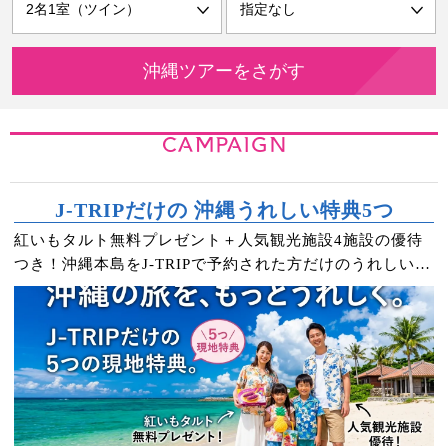
CAMPAIGN
J-TRIPだけの 沖縄うれしい特典5つ
紅いもタルト無料プレゼント＋人気観光施設4施設の優待
つき！沖縄本島をJ-TRIPで予約された方だけのうれしい特
典です。