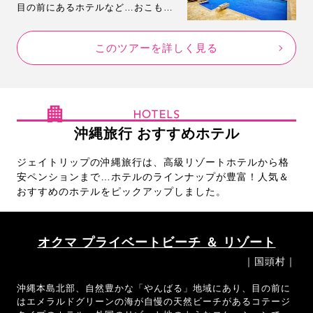
目の前にあるホテルなど…おこもり
ステイにもぴったり♡宮古島でオト
ナの贅沢旅におすすめな高級リゾー
このツアーを詳しく見る
トホテルをランキング形式でご紹介
します。
HOTELS
沖縄旅行 おすすめホテル
ジェイトリップの沖縄旅行は、高級リゾートホテルから格
安ペンションまで…ホテルのラインナップが豊富！人気＆
おすすめのホテルをピックアップしました。
オクマ プライベートビーチ ＆ リゾート
｜国頭村｜
沖縄本島北部、自然豊かな「やんばる」地域にあり、目の前に
はエメラルドグリーンの海が自慢の天然ビーチがあるコテージ